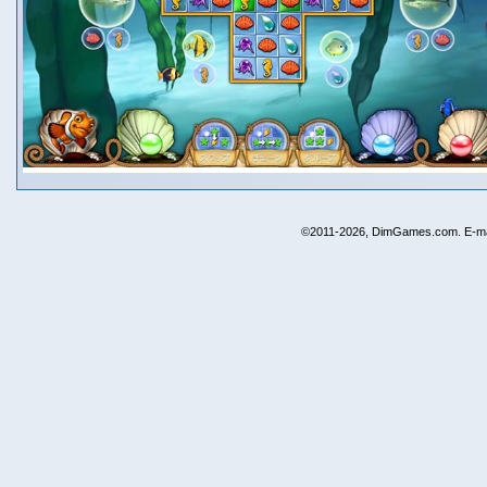
©2011-2026, DimGames.com. E-ma