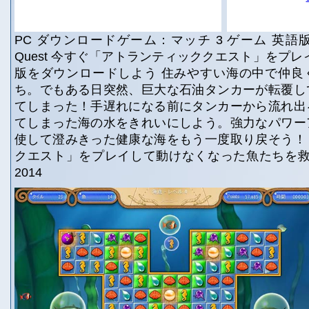
PC ダウンロードゲーム：マッチ 3 ゲーム 英語版タイ
Quest 今すぐ「アトランティッククエスト」をプレ
版をダウンロードしよう 住みやすい海の中で仲良
ち。でもある日突然、巨大な石油タンカーが転覆し
てしまった！手遅れになる前にタンカーから流れ出
てしまった海の水をきれいにしよう。強力なパワー
使して澄みきった健康な海をもう一度取り戻そう！
クエスト」をプレイして動けなくなった魚たちを救い出そ
2014