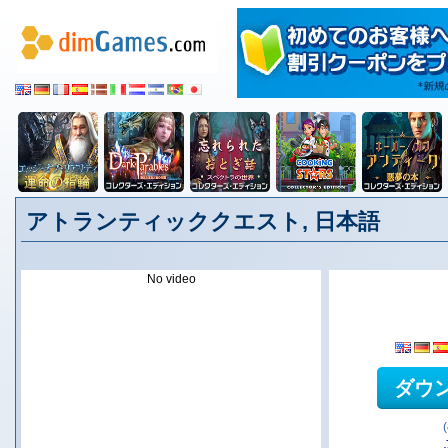
アトランティッククエスト, 日本語
No video
ダウ