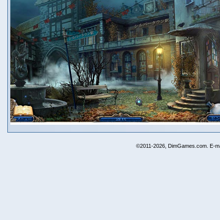
©2011-2026, DimGames.com. E-ma