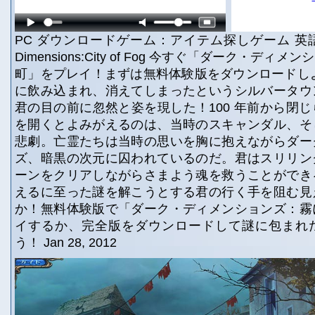
PC ダウンロードゲーム：アイテム探しゲーム 英語
Dimensions:City of Fog 今すぐ「ダーク・デ
町」をプレイ！まずは無料体験版をダウンロードしよう
に飲み込まれ、消えてしまったというシルバータウ
君の目の前に忽然と姿を現した！100 年前から閉
を開くとよみがえるのは、当時のスキャンダル、そ
悲劇。亡霊たちは当時の思いを胸に抱えながらダー
ズ、暗黒の次元に囚われているのだ。君はスリリン
ーンをクリアしながらさまよう魂を救うことができ
えるに至った謎を解こうとする君の行く手を阻む見
か！無料体験版で「ダーク・ディメンションズ：霧
イするか、完全版をダウンロードして謎に包まれ
う！ Jan 28, 2012