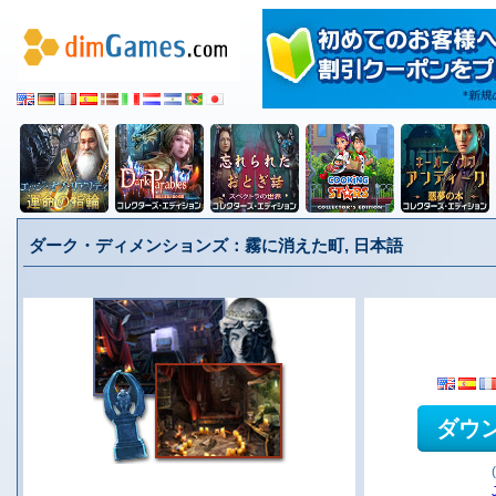
ダーク・ディメンションズ：霧に消えた町, 日本語
ダウ