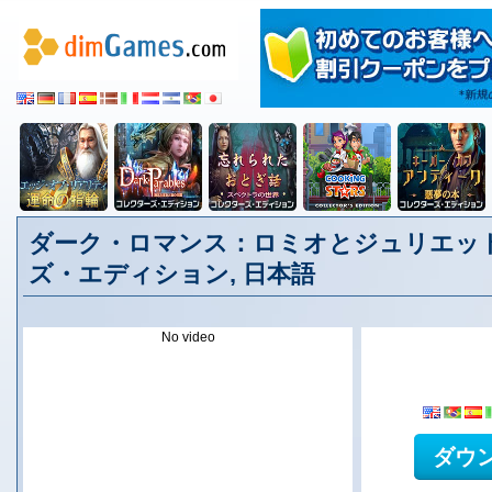
ダーク・ロマンス：ロミオとジュリエット
ズ・エディション, 日本語
No video
ダウ