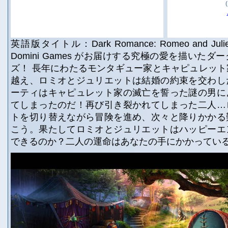
英語版タイトル：Dark Romance: Romeo and Juliet Col
Domini Games がお届けする究極の愛を描いた
ズ！ 長年にわたるモンタギュー家とキャピュレッ
越え、ロミオとジュリエットは結婚の約束を交わし
ーティはキャピュレット家の滅亡を誓った謎の男に
てしまったのだ！再び引き裂かれてしまった二人…
トを切り替えながら冒険を進め、次々と降りかかる
こう。果たしてロミオとジュリエットはハッピーエ
できるのか？二人の運命はあなたの手にかかっている！ Jul