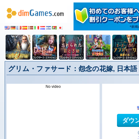
グリム・ファサード：怨念の花嫁, 日本語
No video
ダウ