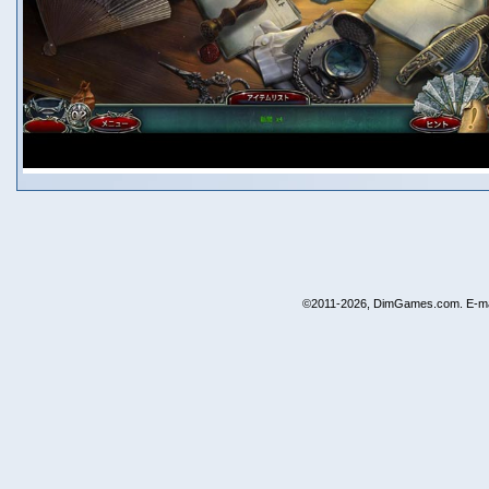
©2011-2026, DimGames.com. E-ma