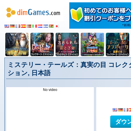
ミステリー・テールズ：真実の目 コレク
ション, 日本語
No video
ダウ