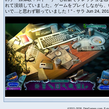
れて没頭していました。ゲームをプレイしながら、
いで…と思わず願っていました！” - サラ Jun 24, 201
©2011-2026, DimGames.com. E-ma