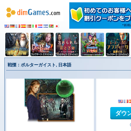
戦慄：ポルターガイスト, 日本語
ダウ