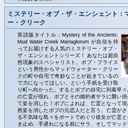
ミステリー・オブ・ザ・エンシェント：
ー・クリーク
英語版タイトル：Mystery of the Ancients:
Mud Water Creek Mariaglorum が自信を持
ってお届けする人気のミステリー・オブ・
ザ・エンシェントシリーズ！ あなたは超自
然現象のスペシャリスト。ボブ・プライス
という男性からマッドウォーター・クリー
クの町や自宅で奇妙なことが起きているの
で力になってほしい、という手紙を受け取
り町へ向かった。するとボブの自宅に到着早々
の亡霊が現れ、ボブとその婚約者サラに襲い掛
て姿を消した！ボブによれば、亡霊となって現
然姿を消したボブの元恋人だと言う。亡霊がさ
る不気味な島々をボートでめぐり彼女が亡霊と
き止め、手遅れになる前にサラ、そしてマッド