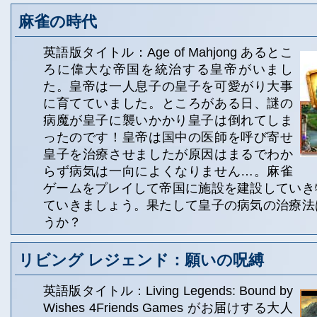
麻雀の時代
英語版タイトル：Age of Mahjong あるとこ
ろに偉大な帝国を統治する皇帝がいまし
た。皇帝は一人息子の皇子を可愛がり大事
に育てていました。ところがある日、謎の
病魔が皇子に襲いかかり皇子は倒れてしま
ったのです！皇帝は国中の医師を呼び寄せ
皇子を治療させましたが原因はまるでわか
らず病気は一向によくなりません…。麻雀
ゲームをプレイして帝国に施設を建設していき
ていきましょう。果たして皇子の病気の治療法
うか？
リビング レジェンド：願いの呪縛
英語版タイトル：Living Legends: Bound by
Wishes 4Friends Games がお届けする大人