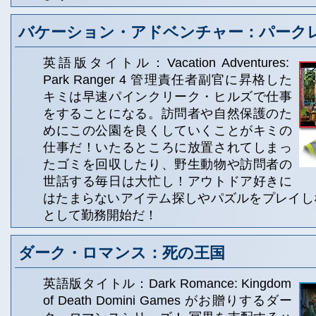
バケーション・アドベンチャー：パークレ
英語版タイトル：Vacation Adventures:
Park Ranger 4 管理責任者副官に昇格した
キミは早速パインクリーク・ヒルズで仕事
をすることになる。訪問者や自然保護のた
めにこの公園を良くしていくことがキミの
仕事だ！いたるところに放置されてしまっ
たゴミを回収したり、野生動物や訪問者の
世話する毎日は大忙し！アウトドア好きに
はたまらないアイテム探しやパズルをプレイし
として勤務開始だ！
ダーク・ロマンス：死の王国
英語版タイトル：Dark Romance: Kingdom
of Death Domini Games がお贈りするダー