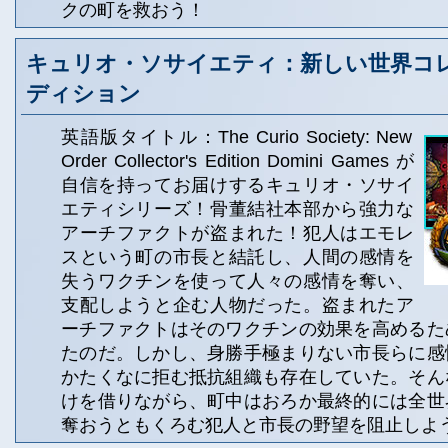
クの町を救おう！
キュリオ・ソサイエティ：新しい世界コ
ディション
英語版タイトル：The Curio Society: New
Order Collector's Edition Domini Games が
自信を持ってお届けするキュリオ・ソサイ
エティシリーズ！骨董結社本部から強力な
アーチファクトが盗まれた！犯人はエモレ
スという町の市長と結託し、人間の感情を
失うワクチンを使って人々の感情を奪い、
支配しようと企む人物だった。盗まれたア
ーチファクトはそのワクチンの効果を高めるた
たのだ。しかし、身勝手極まりない市長らに感
かたくなに拒む抵抗組織も存在していた。そん
けを借りながら、町中はおろか最終的には全世
奪おうともくろむ犯人と市長の野望を阻止しよ