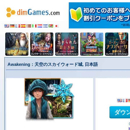
Awakening：天空のスカイウォード城, 日本語
ダウ