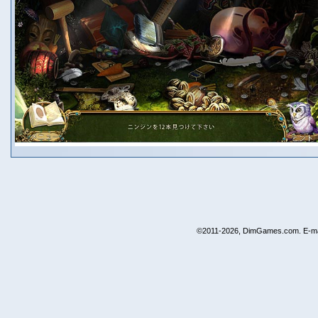
©2011-2026, DimGames.com. E-ma