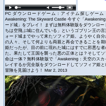
PC ダウンロードゲーム：アイテム探しゲーム
Awakening: The Skyward Castle 今すぐ「Awa
ード城」をプレイ！ まずは無料体験版をダウンロー
ちは空飛ぶ城に住んでいる」というゴブリン王の言
ォード城までやって来たソフィア姫。ようやく自分
の人々、そして何よりも両親と再会できることを期
姫だったが、目の前に現れた城にはすでに邪悪な者
た。果たして王国を襲った悪の正体とは？そしてソ
命は一体？無料体験版で「Awakening：天空のス
レイするか完全版をダウンロードしてソフィア姫と
冒険を見届けよう！ Mar 2, 2013