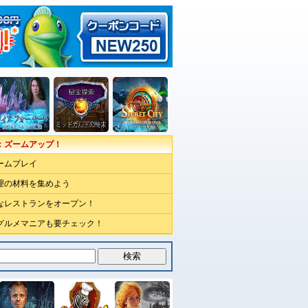
：ズームアップ！
ームプレイ
理の材料を集めよう
なレストランをオープン！
グルメマニアも要チェック！