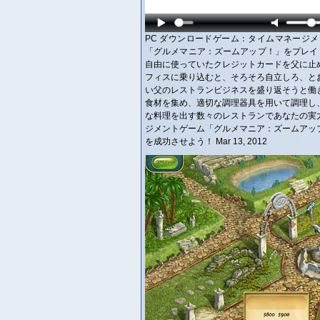
PC ダウンロードゲーム：タイムマネージメント ゲ
「グルメマニア：ズームアップ！」をプレイ
自由に使っていたクレジットカードを父に止
フィスに乗り込むと、そろそろ自立しろ、と
い父のレストランビジネスを盛り返そうと働
食材を集め、適切な調理器具を用いて調理し
な料理を出す数々のレストランであなたの実
ジメントゲーム「グルメマニア：ズームアッ
を成功させよう！ Mar 13, 2012