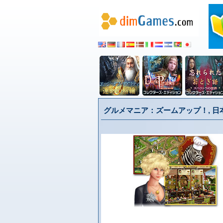
グルメマニア：ズームアップ！, 日