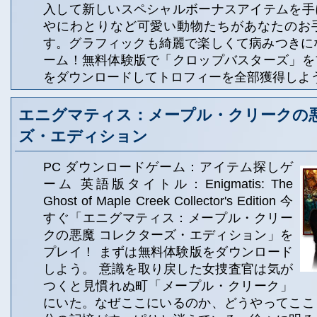
入して新しいスペシャルボーナスアイテムを手
やにわとりなど可愛い動物たちがあなたのお
す。グラフィックも綺麗で楽しくて病みつきにな
ーム！無料体験版で「クロップバスターズ」を
をダウンロードしてトロフィーを全部獲得しよ
エニグマティス：メープル・クリークの悪
ズ・エディション
PC ダウンロードゲーム：アイテム探しゲ
ーム 英語版タイトル：Enigmatis: The
Ghost of Maple Creek Collector's Edition 今
すぐ「エニグマティス：メープル・クリー
クの悪魔 コレクターズ・エディション」を
プレイ！ まずは無料体験版をダウンロード
しよう。 意識を取り戻した女捜査官は気が
つくと見慣れぬ町「メープル・クリーク」
にいた。なぜここにいるのか、どうやってここ