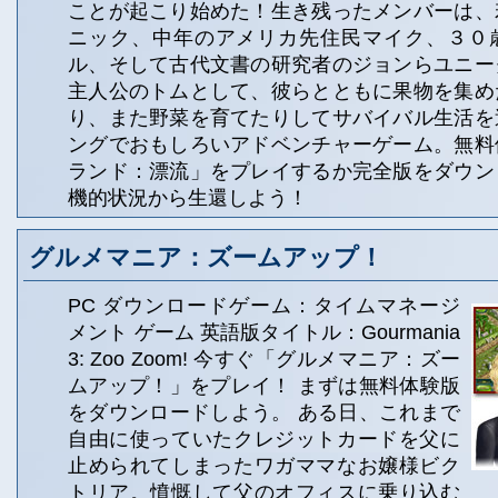
ことが起こり始めた！生き残ったメンバーは、
ニック、中年のアメリカ先住民マイク、３０
ル、そして古代文書の研究者のジョンらユニー
主人公のトムとして、彼らとともに果物を集め
り、また野菜を育てたりしてサバイバル生活を
ングでおもしろいアドベンチャーゲーム。無料
ランド：漂流」をプレイするか完全版をダウン
機的状況から生還しよう！
グルメマニア：ズームアップ！
PC ダウンロードゲーム：タイムマネージ
メント ゲーム 英語版タイトル：Gourmania
3: Zoo Zoom! 今すぐ「グルメマニア：ズー
ムアップ！」をプレイ！ まずは無料体験版
をダウンロードしよう。 ある日、これまで
自由に使っていたクレジットカードを父に
止められてしまったワガママなお嬢様ビク
トリア。憤慨して父のオフィスに乗り込む