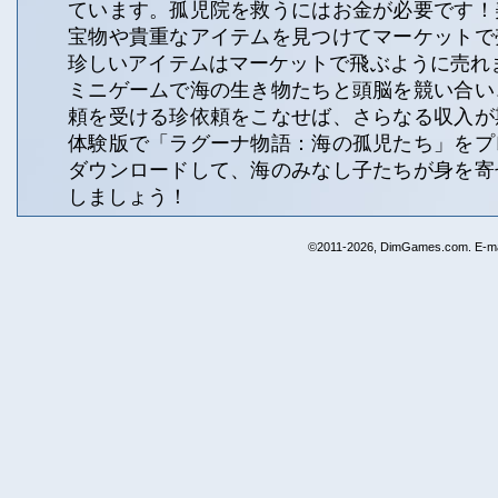
ています。孤児院を救うにはお金が必要です！
宝物や貴重なアイテムを見つけてマーケットで
珍しいアイテムはマーケットで飛ぶように売れ
ミニゲームで海の生き物たちと頭脳を競い合い
頼を受ける珍依頼をこなせば、さらなる収入が
体験版で「ラグーナ物語：海の孤児たち」をプ
ダウンロードして、海のみなし子たちが身を寄
しましょう！
©2011-2026, DimGames.com. E-ma