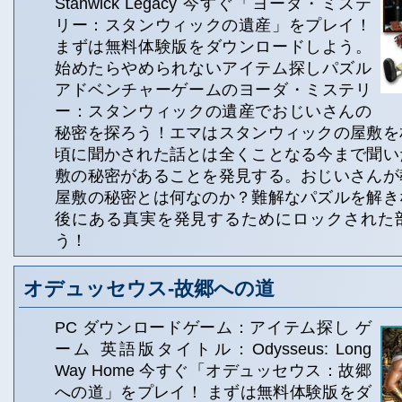
Stanwick Legacy 今すぐ「ヨーダ・ミステ
リー：スタンウィックの遺産」をプレイ！
まずは無料体験版をダウンロードしよう。
始めたらやめられないアイテム探しパズル
アドベンチャーゲームのヨーダ・ミステリ
ー：スタンウィックの遺産でおじいさんの
秘密を探ろう！エマはスタンウィックの屋敷を
頃に聞かされた話とは全くことなる今まで聞い
敷の秘密があることを発見する。おじいさんが
屋敷の秘密とは何なのか？難解なパズルを解き
後にある真実を発見するためにロックされた
う！
オデュッセウス‐故郷への道
PC ダウンロードゲーム：アイテム探し ゲ
ーム 英語版タイトル：Odysseus: Long
Way Home 今すぐ「オデュッセウス：故郷
への道」をプレイ！ まずは無料体験版をダ