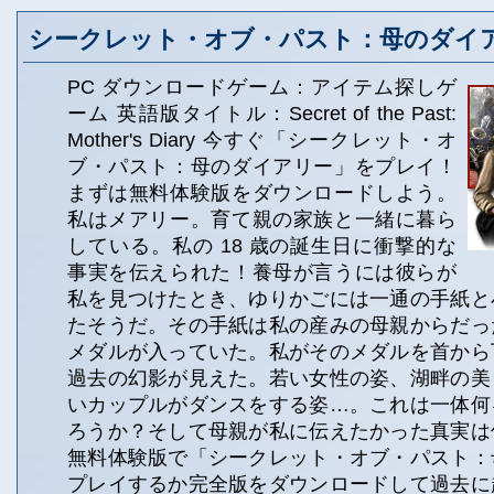
シークレット・オブ・パスト：母のダイ
PC ダウンロードゲーム：アイテム探しゲ
ーム 英語版タイトル：Secret of the Past:
Mother's Diary 今すぐ「シークレット・オ
ブ・パスト：母のダイアリー」をプレイ！
まずは無料体験版をダウンロードしよう。
私はメアリー。育て親の家族と一緒に暮ら
している。私の 18 歳の誕生日に衝撃的な
事実を伝えられた！養母が言うには彼らが
私を見つけたとき、ゆりかごには一通の手紙と
たそうだ。その手紙は私の産みの母親からだっ
メダルが入っていた。私がそのメダルを首から
過去の幻影が見えた。若い女性の姿、湖畔の美
いカップルがダンスをする姿…。これは一体何
ろうか？そして母親が私に伝えたかった真実は
無料体験版で「シークレット・オブ・パスト：
プレイするか完全版をダウンロードして過去に