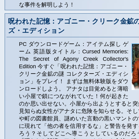
な事件を解明しよう！
呪われた記憶：アゴニー・クリーク金鉱の
ズ・エディション
PC ダウンロードゲーム：アイテム探し ゲ
ーム 英語版タイトル：Cursed Memories:
The Secret of Agony Creek Collector's
Edition 今すぐ「呪われた記憶：アゴニー・
クリーク金鉱の謎 コレクターズ・エディシ
ョン」をプレイ！ まずは無料体験版をダウ
ンロードしよう。 アナタは目覚めると薄暗
い小屋で鎖につながれていた！何が起きた
のか思い出せない。小屋から出ようとすると突
見知らぬ女性がアナタに危険を知らせる。そし
や町の図書館員、謎めいた言動の黒いマントの
に現れて「他の者を信用するな」と警告を発す
ろう？そしてどこへ導こうとしているのだろ