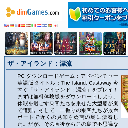
ザ・アイランド：漂流
PC ダウンロードゲーム：アドベンチャー
英語版タイトル：The Island: Castaway 今
すぐ「ザ・アイランド：漂流」をプレイ！
まずは無料体験版をダウンロードしよう。
休暇を過ごす乗客たちを乗せた大型船が嵐
で遭難。そして、一握りの乗客たちが救命
ボートで近くの見知らぬ南の島に漂着し
た。だが、その直後からこの島で不思議な