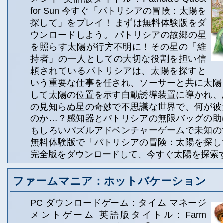
for Sun 今すぐ「パトリシアの冒険：太陽を
探して」をプレイ！ まずは無料体験版をダ
ウンロードしよう。 パトリシアの故郷の星
を照らす太陽が行方不明に！その星の「維
持者」の一人としての大切な役割を担い信
頼されているパトリシアは、太陽を探すと
いう重要な仕事を任され、ソーサーと共に太陽
して太陽の位置を示す自動誘導装置に導かれ、
の見知らぬ星の奇妙で不思議な世界で、何が彼
のか…？感知器とパトリシアの無限バッグの助
もしろいパズルアドベンチャーゲームで未知の
無料体験版で「パトリシアの冒険：太陽を探し
完全版をダウンロードして、今すぐ太陽を探索
ファームマニア：ホットバケーション
PC ダウンロードゲーム：タイム マネージ
メントゲーム 英語版タイトル：Farm