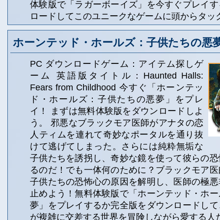
体験版で「ラガーボーイズ」を今すぐプレイす
ロードしてこのユニークなゲームに頭からタッ
ホーンテッド・ホールズ：子供たちの悪
PC ダウンロードゲーム：アイテム探しゲ
ーム 英語版タイトル：Haunted Halls:
Fears from Childhood 今すぐ「ホーンテッ
ド・ホールズ：子供たちの悪夢」をプレ
イ！ まずは無料体験版をダウンロードしよ
う。 邪悪なブラックモア医師がアナタの恋
人ティムを連れて奇妙なポータルを通り抜
けて逃げてしまった。さらには純粋無垢な
子供たちを誘拐し、奇妙な鏡を使って彼らの恐
るのだ！でも一体何のために？ブラックモア医
子供たちの恐怖心の原因を解明し、医師の極悪
止めよう！無料体験版で「ホーンテッド・ホー
夢」をプレイするか完全版をダウンロードして
が複雑に交差する世界を冒険しながら愛する人