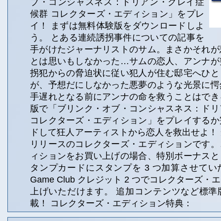
ブ・コンシャスネス：ドリアン・グレイ症
候群 コレクターズ・エディション」をプレ
イ！ まずは無料体験版をダウンロードしよ
う。 とある連続誘拐事件についての記事を
手がけたジャーナリストのサム。まさかそれが
とは思いもしなかった…サムの恋人、アンナが
拐犯からの脅迫状に従い犯人が住む邸宅へひと
が、予想だにしなかった悪夢のような光景に愕
手遅れとなる前にアンナの命を救うことはでき
版で「ブリンク・オブ・コンシャスネス：ドリ
コレクターズ・エディション」をプレイするか
ドして狂人アーティストから恋人を救出せよ！
リリースのコレクターズ・エディションです。
ィションをお買い上げの場合、特別ボーナスと
タンプカードにスタンプを 3 つ加算させて
Game Club クレジット 2 つでコレクターズ
上げいただけます。 追加コンテンツなど標準
載！ コレクターズ・エディション特典：