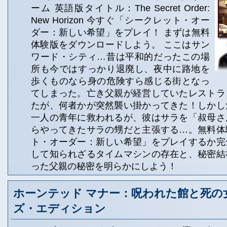
ーム 英語版タイトル：The Secret Order:
New Horizon 今すぐ「シークレット・オー
ダー：新しい希望」をプレイ！ まずは無料
体験版をダウンロードしよう。 ここはサン
ワード・シティ…昔は平和的だったこの場
所も今ではすっかり退廃し、夜中に路地を
歩くものなら身の危険すら感じる街となっ
てしまった。亡き父親が経営していたレストラ
たが、何者かが突然襲い掛かってきた！しかし
一人の青年に救われるが、彼はサラを「叔母さ
らやってきたサラの甥だと主張する…。無料体
ト・オーダー：新しい希望」をプレイするか完
して知られざるタイムマシンの存在と、秘密結
った父親の秘密を明らかにしよう！
ホーンテッド マナー：呪われた館と死の
ズ・エディション