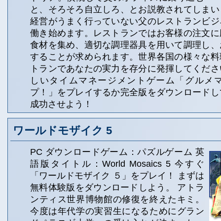
と、そろそろ自立しろ、とお説教されてしまい
経営がうまく行っていない父のレストランビジ
働き始めます。レストランではお客様の注文に
食材を集め、適切な調理器具を用いて調理し、
することが求められます。世界各国の様々な料
トランであなたの実力を存分に発揮してくださ
しいタイムマネージメントゲーム「グルメ
プ！」をプレイするか完全版をダウンロードし
成功させよう！
ワールドモザイク 5
PC ダウンロードゲーム：パズルゲーム 英
語版タイトル：World Mosaics 5 今すぐ
「ワールドモザイク ５」をプレイ！ まずは
無料体験版をダウンロードしよう。 アトラ
ンティス世界博物館の修復を終えたキミ。
今度は年代学の実習生になるためにグラン