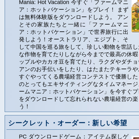
Mania: Hot Vacation 今すぐ「ファームマニ
ア：ホットバケーション」をプレイ！ まず
は無料体験版をダウンロードしよう。 アン
とその家族たちと一緒に「ファームマニ
ア：ホットバケーション」で世界旅行に出
発しよう！オーストラリア、エジプト、そ
して中国を巡る旅をして、珍しい動物を世話し
な作物を育てたりしながら今までで最高の休暇
ップルやカカオ豆を育てたり、ラクダやダチョ
アンのお手伝いをしたり、はたまたテキーラや
すぐやってくる農場経営コンテストで優勝した
のとってもエキサイティングなタイムマネージ
ームマニア：ホットバケーション」を今すぐプ
をダウンロードして忘れられない農場経営の楽
う！
シークレット・オーダー：新しい希望
PC ダウンロードゲーム：アイテム探しゲ