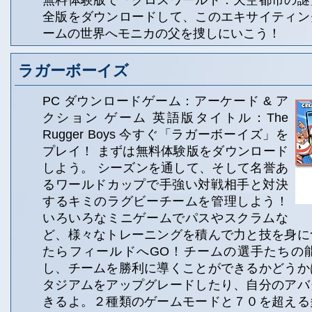
無料体験版で「クロスワールド：天空都市の謎
全版をダウンロードして、このエキサイティン
ームの世界へモニカの父を捜しにいこう！
ラガーボーイズ
PC ダウンロードゲーム：アーケード & ア
クション ゲーム 英語版タイトル：The
Rugger Boys 今すぐ「ラガーボーイズ」を
プレイ！ まずは無料体験版をダウンロード
しよう。 シーズンを通して、そして名誉あ
るワールドカップで手強い対戦相手と対決
するキミのラグビーチームを管理しよう！
いろいろなミニゲームでパスやスクラムな
ど、様々なトレーニングを積んで力と技を身に
たらフィールドへGO！チームの選手たちの
し、チームを勝利に導くことができるかどうか
タジアムをアップグレードしたり、自分のアバ
きるよ。２種類のゲームモードと７０を超える