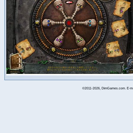
©2011-2026, DimGames.com. E-ma