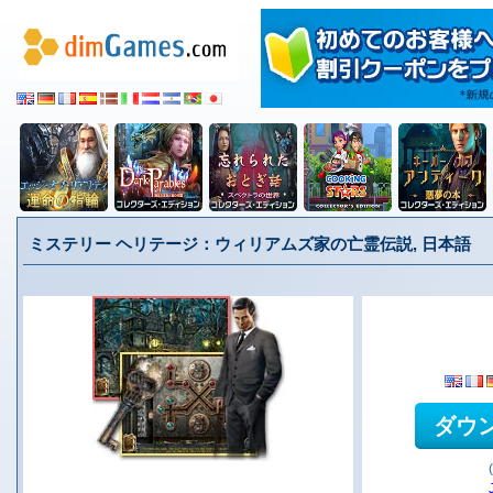
ミステリー ヘリテージ：ウィリアムズ家の亡霊伝説, 日本語
ダウ