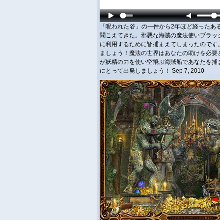
「呪われた谷」の一件から2年ほど経ったあ
聞こえてきた。邪悪な海賊の魔法使いブラッ
に利用するために皆捕まえてしまったのです
ましょう！魔法の世界はあなたの助けを必要
が妖精の力を使い空飛ぶ海賊船であなたを捕
にとって出発しましょう！ Sep 7, 2010