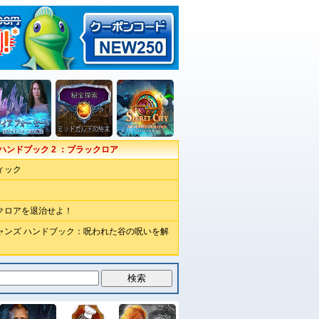
ハンドブック 2 ：ブラックロア
ィック
クロアを退治せよ！
ャンズ ハンドブック：呪われた谷の呪いを解