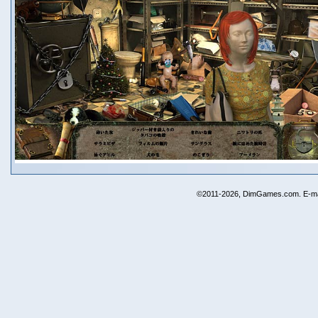
©2011-2026, DimGames.com. E-ma