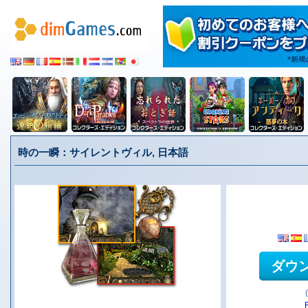
時の一瞬：サイレントヴィル, 日本語
ダウ