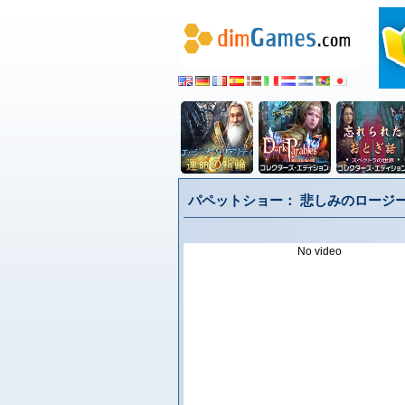
パペットショー： 悲しみのロージー
No video