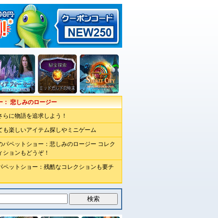
ー： 悲しみのロージー
さらに物語を追求しよう！
ても楽しいアイテム探しやミニゲーム
のパペットショー：悲しみのロージー コレク
ィションもどうぞ！
パペットショー：残酷なコレクションも要チ