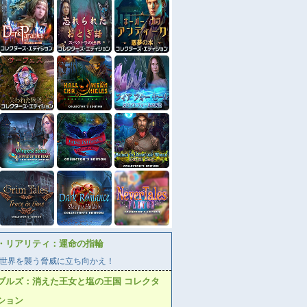
・リアリティ：運命の指輪
世界を襲う脅威に立ち向かえ！
ブルズ：消えた王女と塩の王国 コレクタ
ション