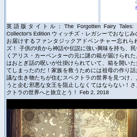
英語版タイトル：The Forgotten Fairy Tales: Th
Collector's Edition ウィッチズ・レガシーでおなじみの 
お届けするファンタジックアドベンチャー忘れら
ズ！ 子供の頃から神話や伝説に強い興味を持ち、
くアリス・カーペンターの元に謎の箱が届けられた
はおとぎ話の呪いが仕掛けられていて、箱を開いた
てしまったのだ！家族を救うためには祖母の作り話
議な生き物たちが住むスペクトラの世界を見つけ、
うと企む邪悪な女王を阻止しなくてはならない！さ
クトラの世界へと旅立とう！ Feb 2, 2018