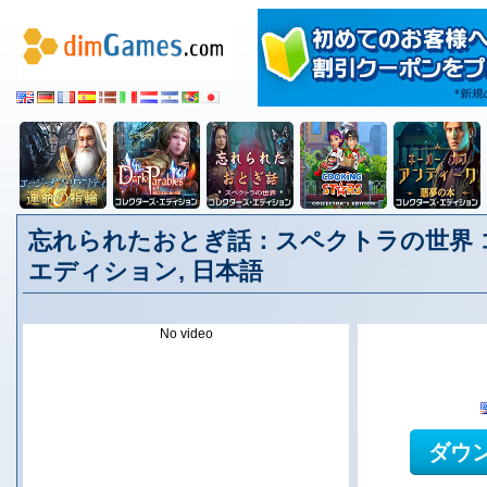
忘れられたおとぎ話：スペクトラの世界 
エディション, 日本語
No video
ダウ