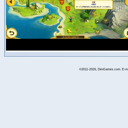
©2011-2026, DimGames.com. E-ma