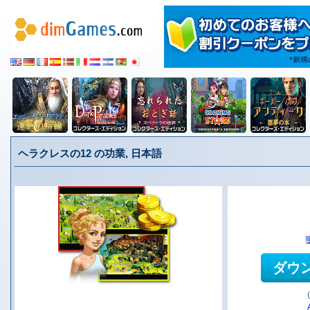
ヘラクレスの12 の功業, 日本語
ダウ