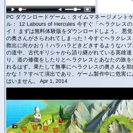
PC ダウンロードゲーム：タイムマネージメント
ル： 12 Labours of Hercules 今すぐ「ヘラクレ
イ！ まずは無料体験版をダウンロードしよう。 悪
の奥さんがさらわれてしまった！今すぐヘラクレス
救出に向かおう！ハラハラどきどきするようなハプ
の道中、古代ギリシャから語り継がれている英雄達
り、道の修復をしたりとヘラクレスとあなたの旅を
れるはず。果たして無事にヘラクレスの奥さんを助
かな！？すべて演出であり、ゲーム製作中に危害に
はいません。 Apr 1, 2014