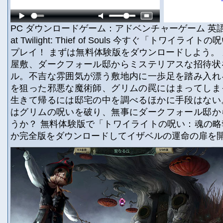
PC ダウンロードゲーム：アドベンチャーゲーム 英語
at Twilight: Thief of Souls 今すぐ「トワイ
プレイ！ まずは無料体験版をダウンロードしよう。
屋敷、ダークフォール邸からミステリアスな招待状
ル。不吉な雰囲気が漂う敷地内に一歩足を踏み入れ
を狙った邪悪な魔術師、グリムの罠にはまってしま
生きて帰るには邸宅の中を調べるほかに手段はない
はグリムの呪いを破り、無事にダークフォール邸か
うか？ 無料体験版で「トワイライトの呪い：魂の
か完全版をダウンロードしてイザベルの運命の扉を開こう！ 