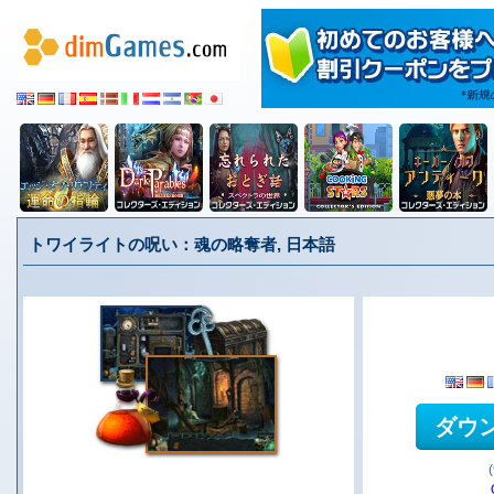
トワイライトの呪い：魂の略奪者, 日本語
ダウ