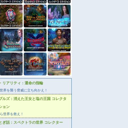
・リアリティ：運命の指輪
世界を襲う脅威に立ち向かえ！
ブルズ：消えた王女と塩の王国 コレクタ
ション
ら世界を救え！
とぎ話：スペクトラの世界 コレクター