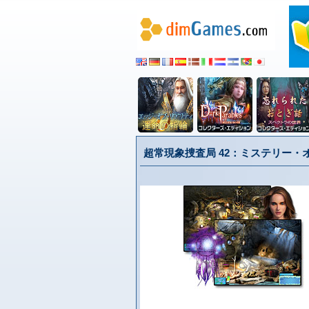
超常現象捜査局 42：ミステリー・オ