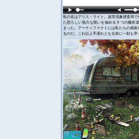
私の名はアリス・ライト。超常現象捜査局で
た恐ろしい強力な呪いを秘める 9 つの魔
まった。アーティファクトには私たちの感覚
るのだ。これ以上手遅れとなる前に一刻も早くすべ