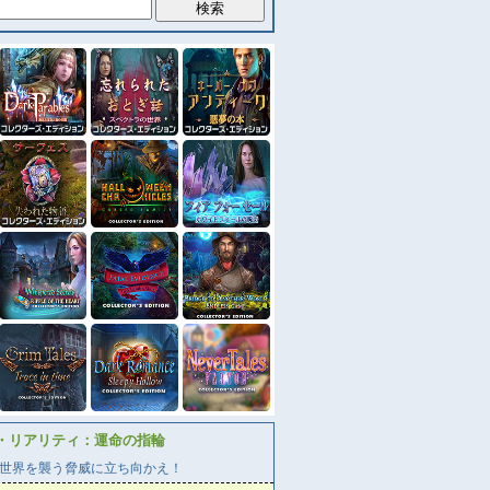
・リアリティ：運命の指輪
世界を襲う脅威に立ち向かえ！