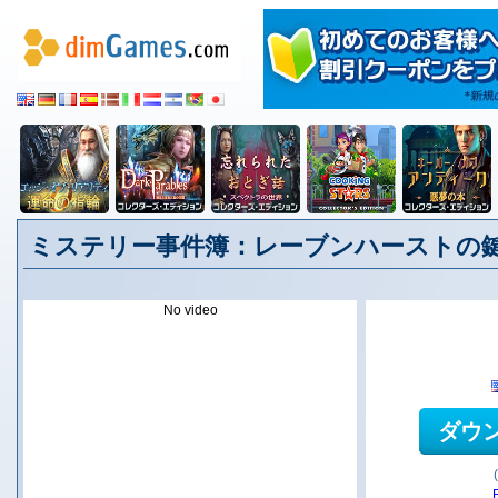
ミステリー事件簿：レーブンハーストの鍵
No video
ダウ