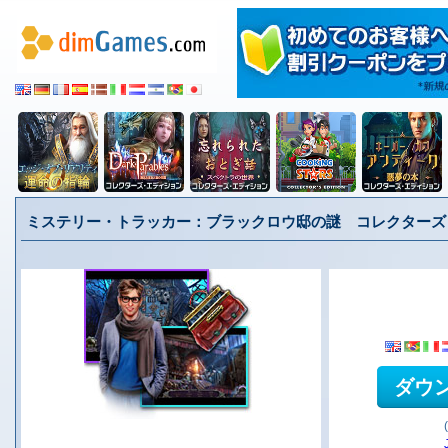
ミステリー・トラッカー：ブラックロウ邸の謎 コレクターズ・
ダウ