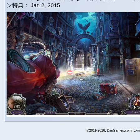
ン特典： Jan 2, 2015
©2011-2026, DimGames.com. E-ma