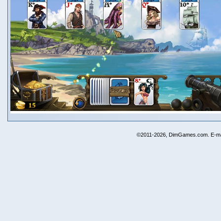
©2011-2026, DimGames.com. E-ma