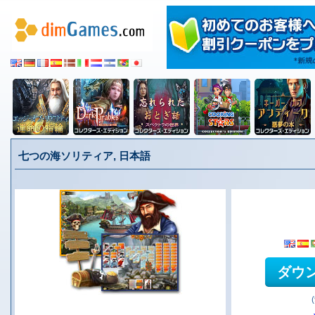
七つの海ソリティア, 日本語
ダウ