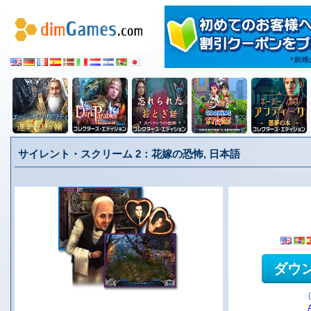
サイレント・スクリーム 2：花嫁の恐怖, 日本語
ダウ