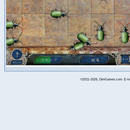
©2011-2026, DimGames.com. E-ma