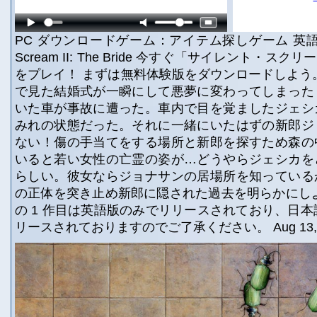
PC ダウンロードゲーム：アイテム探しゲーム 英語版
Scream II: The Bride 今すぐ「サイレント・ス
をプレイ！ まずは無料体験版をダウンロードしよう
で見た結婚式が一瞬にして悪夢に変わってしまった
いた車が事故に遭った。車内で目を覚ましたジェシ
みれの状態だった。それに一緒にいたはずの新郎ジ
ない！傷の手当てをする場所と新郎を探すため森の
いると若い女性の亡霊の姿が…どうやらジェシカを
らしい。彼女ならジョナサンの居場所を知っている
の正体を突き止め新郎に隠された過去を明らかにし
の 1 作目は英語版のみでリリースされており、日本語
リースされておりますのでご了承ください。 Aug 13, 