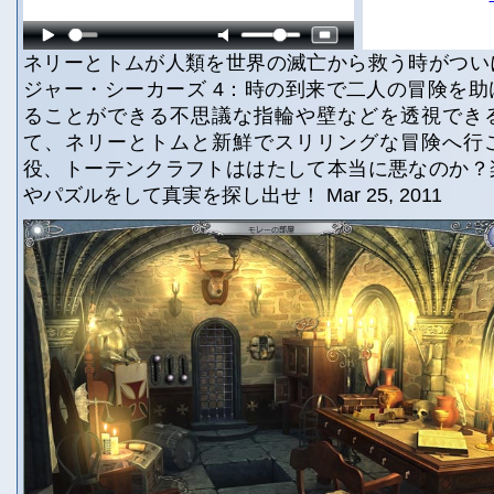
ネリーとトムが人類を世界の滅亡から救う時がつい
ジャー・シーカーズ 4：時の到来で二人の冒険を
ることができる不思議な指輪や壁などを透視でき
て、ネリーとトムと新鮮でスリリングな冒険へ行
役、トーテンクラフトははたして本当に悪なのか？
やパズルをして真実を探し出せ！ Mar 25, 2011