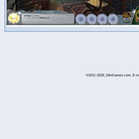
©2011-2026, DimGames.com. E-ma