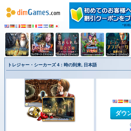
トレジャー・シーカーズ 4：時の到来, 日本語
ダウ