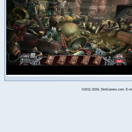
©2011-2026, DimGames.com. E-ma