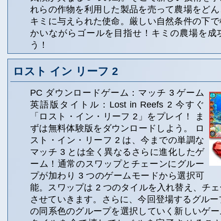
れらの作物を利用した製品を売って農場をどん
キミに与えられた使命。厳しい自然条件の下で
かいながらゴールを目指せ！キミの農場を成
う！
ロスト イン リーフ 2
PC ダウンロードゲーム：マッチ 3 ゲーム
英語版タイトル：Lost in Reefs 2 今すぐ
「ロスト・イン・リーフ 2」をプレイ！ ま
ずは無料体験版をダウンロードしよう。 ロ
スト・イン・リーフ 2 は、今までの単調な
マッチ 3 とは全く異なるさらに進化したゲ
ーム！通常のスワップとチェーンにグルー
プが加わり 3 つのゲームモードから選択可
能。スワップは 2 つのタイルを入れ替え、チ
させていきます。さらに、今回登場するグループ
の同系色のグループを選択していく新しいゲー