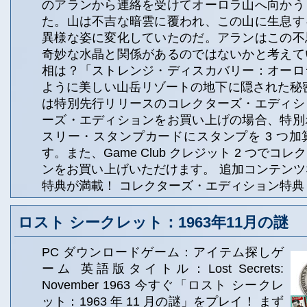
のアランから連絡を受けてオーロラ山へ向かう
た。山は不吉な暗雲に覆われ、この山に生息す
異様な姿に変化していたのだ。アランはこの不
奇妙な水晶と関係があるのではないかと考えて
相は？「ストレンジ・ディスカバリー：オーロ
ように美しい山岳リゾートの地下に隠された秘
は特別先行リリースのコレクターズ・エディシ
ーズ・エディションをお買い上げの場合、特別
スリー・スタンプカードにスタンプを 3 つ
す。また、Game Club クレジット 2 つでコ
ンをお買い上げいただけます。 追加コンテン
特典が満載！ コレクターズ・エディション特典
ロスト シークレット：1963年11月の謎
PC ダウンロードゲーム：アイテム探しゲ
ーム 英語版タイトル：Lost Secrets:
November 1963 今すぐ「ロスト シークレ
ット：1963 年 11 月の謎」をプレイ！ まず