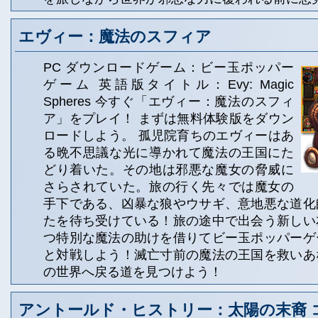
エヴィー：魔法のスフィア
PC ダウンロードゲーム：ビー玉ポッパー
ゲーム 英語版タイトル：Evy: Magic
Spheres 今すぐ「エヴィー：魔法のスフィ
ア」をプレイ！ まずは無料体験版をダウン
ロードしよう。 孤児院育ちのエヴィーはあ
る晩不思議な光に導かれて魔法の王国にた
どり着いた。その地は邪悪な魔女の脅威に
さらされていた。旅の行く先々では魔女の
手下である、凶暴な狼やウサギ、意地悪な道化
たを待ち受けている！旅の途中で出会う新しい
つ特別な魔法の助けを借りてビー玉ポッパーゲ
と対戦しよう！滅亡寸前の魔法の王国を救いあ
の世界へ戻る道を見つけよう！
アントールド・ヒストリー：太陽の末裔 