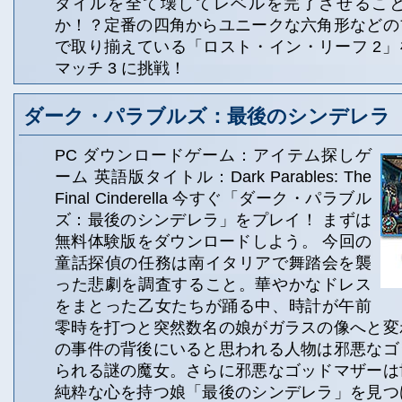
タイルを全て壊してレベルを完了させるこ
か！？定番の四角からユニークな六角形などの
で取り揃えている「ロスト・イン・リーフ 2
マッチ 3 に挑戦！
ダーク・パラブルズ：最後のシンデレラ
PC ダウンロードゲーム：アイテム探しゲ
ーム 英語版タイトル：Dark Parables: The
Final Cinderella 今すぐ「ダーク・パラブル
ズ：最後のシンデレラ」をプレイ！ まずは
無料体験版をダウンロードしよう。 今回の
童話探偵の任務は南イタリアで舞踏会を襲
った悲劇を調査すること。華やかなドレス
をまとった乙女たちが踊る中、時計が午前
零時を打つと突然数名の娘がガラスの像へと変
の事件の背後にいると思われる人物は邪悪なゴ
られる謎の魔女。さらに邪悪なゴッドマザーは
純粋な心を持つ娘「最後のシンデレラ」を見つ