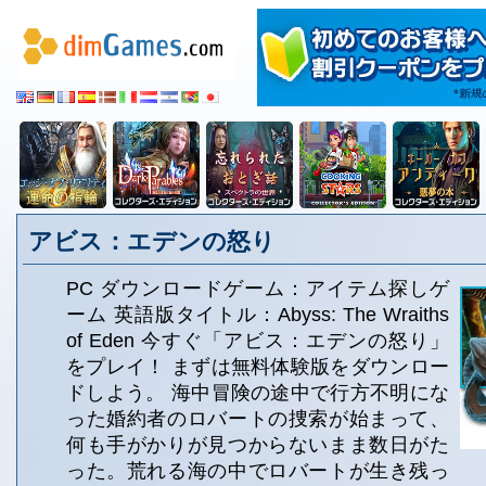
アビス：エデンの怒り
PC ダウンロードゲーム：アイテム探しゲ
ーム 英語版タイトル：Abyss: The Wraiths
of Eden 今すぐ「アビス：エデンの怒り」
をプレイ！ まずは無料体験版をダウンロー
ドしよう。 海中冒険の途中で行方不明にな
った婚約者のロバートの捜索が始まって、
何も手がかりが見つからないまま数日がた
った。荒れる海の中でロバートが生き残っ