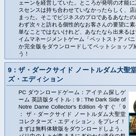
ェーンを経営していた。ところが発明の才能に
スセンスは持ち合わせていなかったらしく、店
まった。そこでビジネスのプロであるあなたの
わず次々と訪れる個性的なお客さんの要望に素
単なことではないけれど、あなたなら出来るは
イムマネージメントゲーム「ペットストア パ
か完全版をダウンロードしてペットショップ
う！
9：ザ・ダークサイド ノートルダム大聖堂
ズ・エディション
PC ダウンロードゲーム：アイテム探しゲ
ーム 英語版タイトル：9 : The Dark Side of
Notre Dame Collector's Edition 今すぐ「9
： ザ・ダークサイド ノートルダム大聖堂
コレクターズ・エディション」をプレイ！
まずは無料体験版をダウンロードしよう。