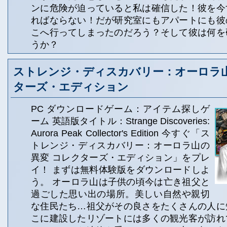
ンに危険が迫っていると私は確信した！彼を今
ればならない！だが研究室にもアパートにも彼
こへ行ってしまったのだろう？そして彼は何を
うか？
ストレンジ・ディスカバリー：オーロラ山
ターズ・エディション
PC ダウンロードゲーム：アイテム探しゲ
ーム 英語版タイトル：Strange Discoveries:
Aurora Peak Collector's Edition 今すぐ「ス
トレンジ・ディスカバリー：オーロラ山の
異変 コレクターズ・エディション」をプレ
イ！ まずは無料体験版をダウンロードしよ
う。 オーロラ山は子供の頃今は亡き祖父と
過ごした思い出の場所。美しい自然や親切
な住民たち…祖父がその良さをたくさんの人に
こに建設したリゾートには多くの観光客が訪れ