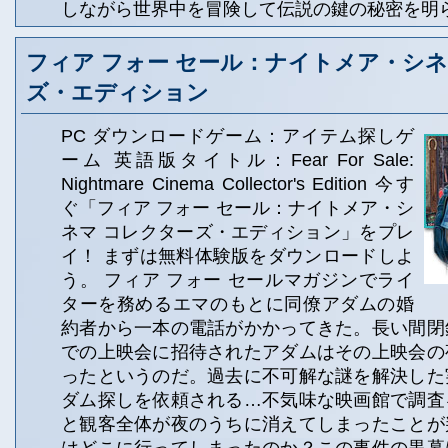
しながら世界中を冒険して伝説の鍵の秘密を明
フィア フォー セール：ナイトメア・シネ
ズ・エディション
PC ダウンロードゲーム：アイテム探しゲ
ーム 英語版タイトル：Fear For Sale:
Nightmare Cinema Collector's Edition 今す
ぐ「フィア フォー セール：ナイトメア・シ
ネマ コレクターズ・エディション」をプレ
イ！ まずは無料体験版をダウンロードしよ
う。 フィア フォー セールマガジンでライ
ターを務めるエマのもとに同僚アダムの婚
約者から一本の電話がかかってきた。長い間閉
での上映会に招待されたアダムはその上映会の
ったというのだ。過去に不可解な謎を解決した
ダム探しを依頼される…不気味な映画館で調査
と観客全体が夜のうちに消えてしまったことが