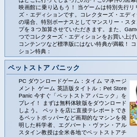
はどこに行ってしまったのか？この事件の黒幕
映画館に乗り込もう！ 当ゲームは特別先行リ
ズ・エディションです。コレクターズ・エディ
の場合、特別ボーナスとしてマンスリー・スタ
プを 3 つ加算させていただきます。また、Game 
つでコレクターズ・エディションをお買い上げ
コンテンツなど標準版にはない特典が満載！ 
ション特典：
ペットストア パニック
PC ダウンロードゲーム：タイム マネージ
メント ゲーム 英語版タイトル：Pet Store
Panic 今すぐ「ペットストア パニック」を
プレイ！ まずは無料体験版をダウンロード
しよう。 ペットを店に直接テレポートでき
るペットポッパーなど画期的なマシンを発
明した科学者、エグバート・ヴァン・アル
スタイン教授は全米各地でペットストアチ