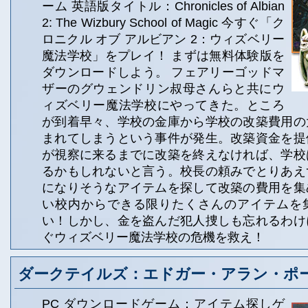
ーム 英語版タイトル：Chronicles of Albian
2: The Wizbury School of Magic 今すぐ「ク
ロニクル オブ アルビアン 2：ウィズベリー
魔法学校」をプレイ！ まずは無料体験版を
ダウンロードしよう。 フェアリーゴッドマ
ザーのグウェンドリン叔母さんらと共にウ
ィズベリー魔法学校にやってきた。ところ
が到着早々、学校の金庫から学校の改築費用の
まれてしまうという事件が発生。改築資金を提
が視察に来るまでに改築を終えなければ、学校
るかもしれないと言う。校長の頼みでとりあえ
になりそうなアイテムを探して改築の費用を集
い校内からできる限りたくさんのアイテムを
い！しかし、金を盗んだ犯人捜しも忘れるわけ
ぐウィズベリー魔法学校の危機を救え！
ダークテイルズ：エドガー・アラン・ポ
PC ダウンロードゲーム：アイテム探しゲ