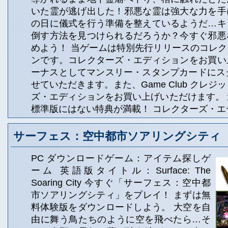
いた霊が逃げ出した！邪悪な霊は強大な力を手
の日に儀式を行う準備を整えているようだ…キ
倒す方法を見つけられるだろうか？今すぐ邪悪
めよう！ 当ゲームは特別先行リリースのコレ
ンです。コレクターズ・エディションをお買い
ーナスとしてマンスリー・スタンプカードにスタ
せていただきます。また、Game Club クレジッ
ズ・エディションをお買い上げいただけます。
標準版にはない特典が満載！ コレクターズ・エ
サーフェス：空中都市ソアリングシティ
PC ダウンロードゲーム：アイテム探しゲ
ーム 英語版タイトル：Surface: The
Soaring City 今すぐ「サーフェス：空中都
市ソアリングシティ」をプレイ！ まずは無
料体験版をダウンロードしよう。 大空を自
由に舞う鳥たちのように空を飛べたら…そ