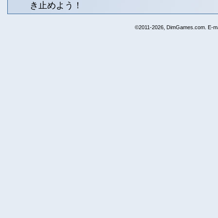
き止めよう！
©2011-2026, DimGames.com. E-ma