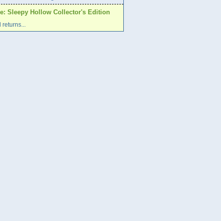
: Sleepy Hollow Collector's Edition
returns...