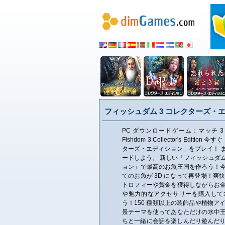
フィッシュダム 3 コレクターズ・
PC ダウンロードゲーム：マッチ 3
Fishdom 3 Collector's Editi
ターズ・エディション」をプレイ！ 
ードしよう。 新しい「フィッシュダム
ョン」で最高のお魚王国を作ろう！
てのお魚が 3D になって再登場！爽快
トロフィーや賞金を獲得しながらお
や魅力的なアクセサリーを購入して
う！150 種類以上の装飾品や植物アイ
景テーマを使ってあなただけの水中
ちと一緒に会話を楽しんだり遊んだり