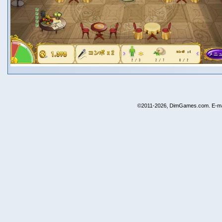
©2011-2026, DimGames.com. E-ma