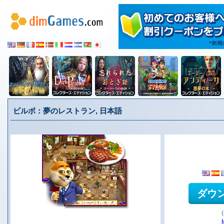
ビルボ：夢のレストラン, 日本語
ダウ