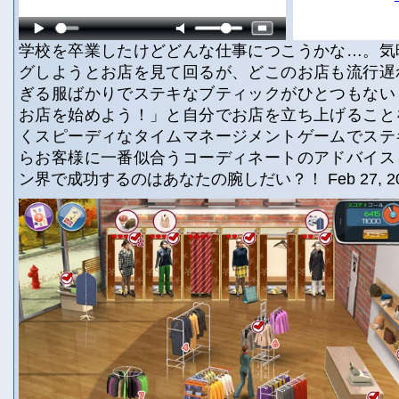
学校を卒業したけどどんな仕事につこうかな…。気
グしようとお店を見て回るが、どこのお店も流行遅
ぎる服ばかりでステキなブティックがひとつもない
お店を始めよう！」と自分でお店を立ち上げること
くスピーディなタイムマネージメントゲームでステ
らお客様に一番似合うコーディネートのアドバイス
ン界で成功するのはあなたの腕しだい？！ Feb 27, 20