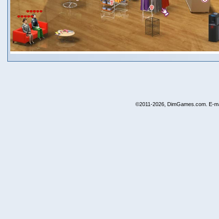
©2011-2026, DimGames.com. E-ma