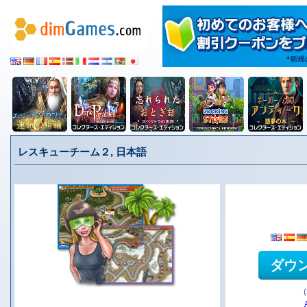
レスキューチーム２, 日本語
ダウ