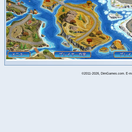
©2011-2026, DimGames.com. E-ma