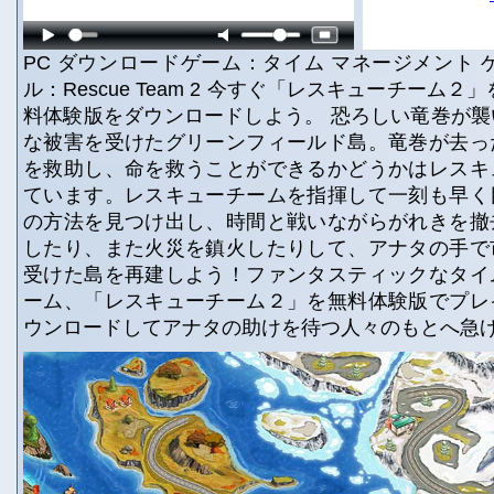
PC ダウンロードゲーム：タイム マネージメント 
ル：Rescue Team 2 今すぐ「レスキューチーム２
料体験版をダウンロードしよう。 恐ろしい竜巻が
な被害を受けたグリーンフィールド島。竜巻が去っ
を救助し、命を救うことができるかどうかはレスキ
ています。レスキューチームを指揮して一刻も早く
の方法を見つけ出し、時間と戦いながらがれきを撤
したり、また火災を鎮火したりして、アナタの手で
受けた島を再建しよう！ファンタスティックなタイ
ーム、「レスキューチーム２」を無料体験版でプレ
ウンロードしてアナタの助けを待つ人々のもとへ急げ！ Apr