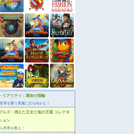
・リアリティ：運命の指輪
世界を襲う脅威に立ち向かえ！
ブルズ：消えた王女と塩の王国 コレクタ
ション
ら世界を救え！