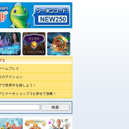
 3
ゲームプレイ
りのアクション
プで世界中を旅しよう！
プとケーキショップ 2も併せて攻略！