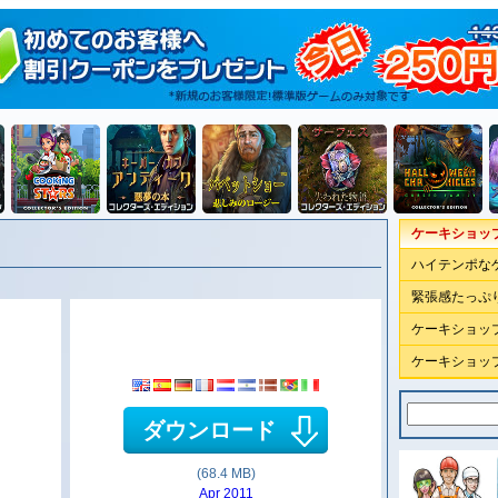
ケーキショップ
ハイテンポな
緊張感たっぷ
ケーキショッ
ケーキショッ
ダウンロード
(68.4 MB)
Apr 2011