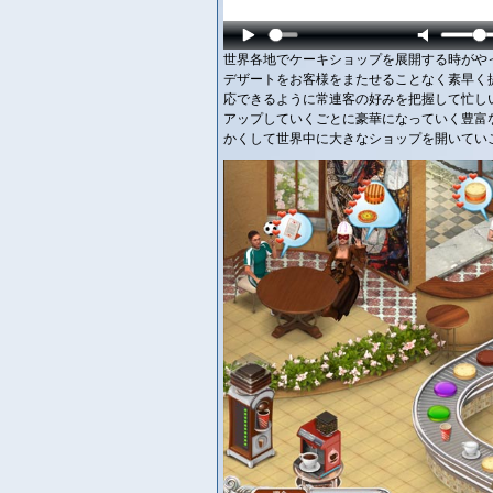
世界各地でケーキショップを展開する時がや
デザートをお客様をまたせることなく素早く
応できるように常連客の好みを把握して忙し
アップしていくごとに豪華になっていく豊富
かくして世界中に大きなショップを開いていこう！