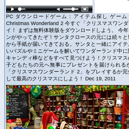
PC ダウンロードゲーム：アイテム探し ゲーム
Christmas Wonderland 2 今すぐ「クリスマス
イ！ まずは無料体験版をダウンロードしよう。 今
ンがやってきたぞ！サンタクロースの元には続々と
から手紙が届いてきておる。サンタと一緒にアイテ
いパズルやミニゲームを解いてワンダーランド中に
キャンディ棒などをすべて見つけよう！クリスマス
子どもたちの元へ無事にプレゼントを届けられる
「クリスマスワンダーランド 2」をプレイするか
して最高のクリスマスにしよう！ Dec 19, 2011