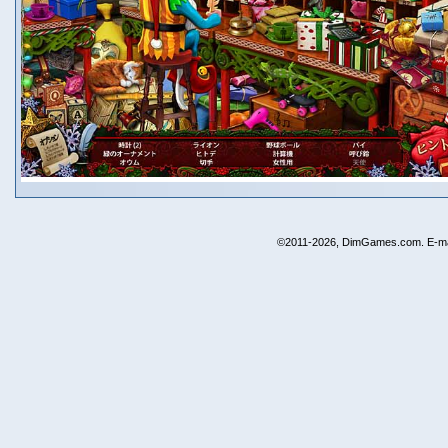
©2011-2026, DimGames.com. E-ma