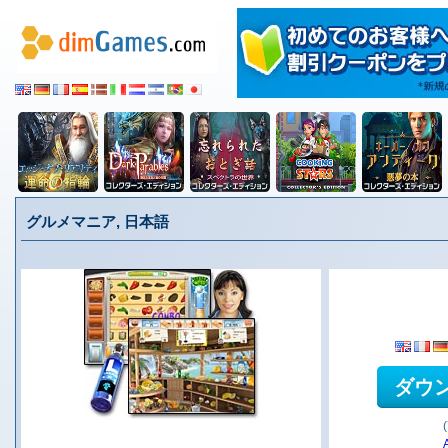
グルメマニア, 日本語
ダウ