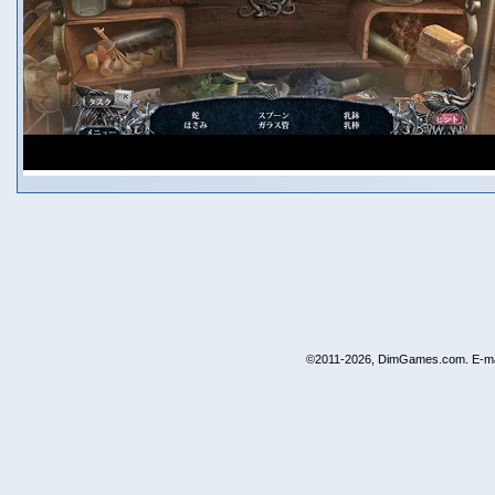
©2011-2026, DimGames.com. E-ma