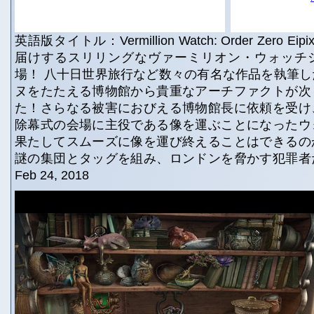
英語版タイトル：Vermillion Watch: Order Zero Eipix
届けするスリリングなヴァーミリオン・ウォッチ
場！ 八十日世界旅行など数々の有名な作品を執筆
ヌをたたえる博物館から貴重なアーチファクトが次
た！さらなる被害におびえる博物館長に依頼を受け
除幕式の会場に主役である像を運ぶことになったウ
果たしてスムーズに像を運び終えることはできるの
謎の集団とタッグを組み、ロンドンを脅かす犯罪者
Feb 24, 2018