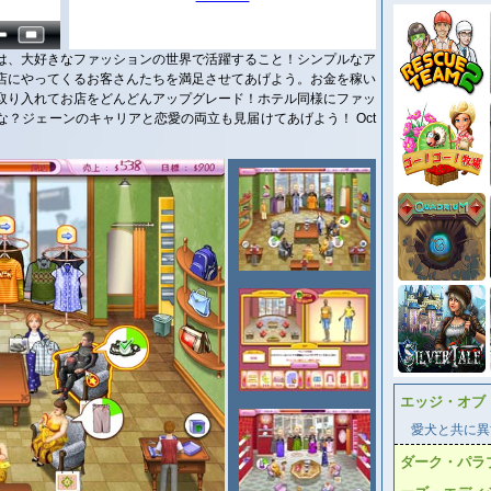
は、大好きなファッションの世界で活躍すること！シンプルなア
店にやってくるお客さんたちを満足させてあげよう。お金を稼い
取り入れてお店をどんどんアップグレード！ホテル同様にファッ
？ジェーンのキャリアと恋愛の両立も見届けてあげよう！ Oct
エッジ・オブ
愛犬と共に異
ダーク・パラ