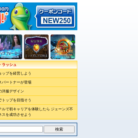
・ラッシュ
ョップを経営しよう
スパートナーが登場
もの洋服デザイン
でトップを目指そう
テルで初キャリアを体験したら ジェーンズ不
ネスを成功させよう