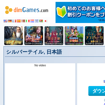
シルバーテイル, 日本語
No video
ダウ