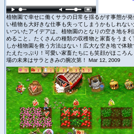
植物園で幸せに働くサラの日常を揺るがす事態が発
い植物も大好きな仕事も失ってしまうかもしれない
いついたアイデアは、植物園のとなりの空き地を利
めること。たくさんの種類の収穫物と家畜をうまく
しか植物園を救う方法はない！広大な空き地で体験
たえたっぷり！可愛い家畜たちにも笑顔がほころん
場の未来はサラときみの腕次第！ Mar 12, 2009