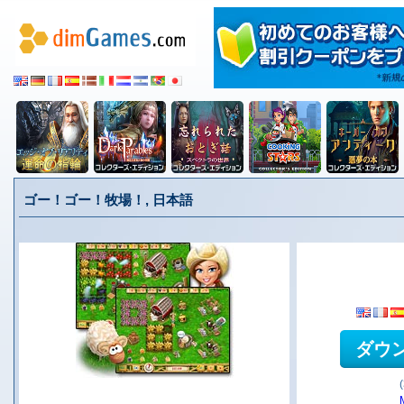
ゴー！ゴー！牧場！, 日本語
ダウ