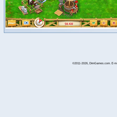
©2011-2026, DimGames.com. E-ma