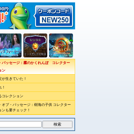
・パッセージ：霧のかくれんぼ コレクター
ョン
父が生きていた！
れ！
るコレクション
・オブ・パッセージ：樹海の子供 コレクター
ョンも要チェック！