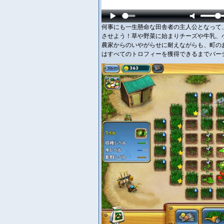
何事にも一生懸命な田舎者の主人公となって
させよう！草や野菜に始まりチーズや牛乳、
農家からのいやがらせに耐えながらも、町の
はすべてのトロフィーを獲得できるまでバーチャル