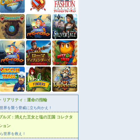
・リアリティ：運命の指輪
世界を襲う脅威に立ち向かえ！
ブルズ：消えた王女と塩の王国 コレクタ
ション
ら世界を救え！