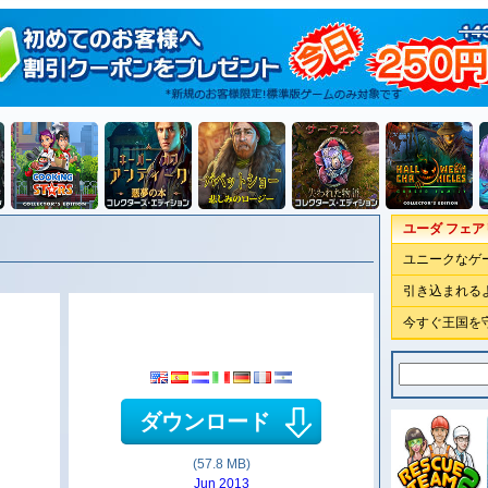
ユーダ フェア
ユニークなゲ
引き込まれる
今すぐ王国を
ダウンロード
(57.8 MB)
Jun 2013