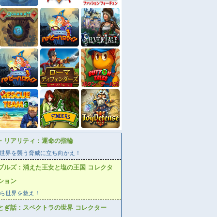
・リアリティ：運命の指輪
世界を襲う脅威に立ち向かえ！
ブルズ：消えた王女と塩の王国 コレクタ
ション
ら世界を救え！
とぎ話：スペクトラの世界 コレクター