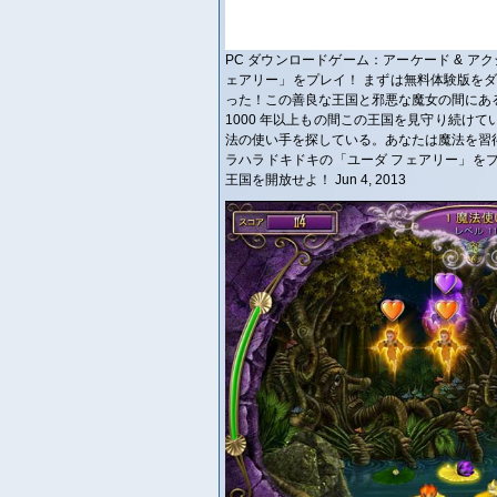
PC ダウンロードゲーム：アーケード & アクショ
ェアリー」をプレイ！ まずは無料体験版を
った！この善良な王国と邪悪な魔女の間にあ
1000 年以上もの間この王国を見守り続け
法の使い手を探している。あなたは魔法を習
ラハラドキドキの「ユーダ フェアリー」を
王国を開放せよ！ Jun 4, 2013